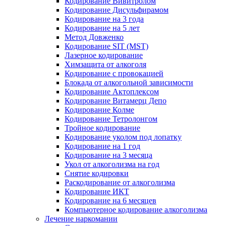
Кодирование Вивитролом
Кодирование Дисульфирамом
Кодирование на 3 года
Кодирование на 5 лет
Метод Довженко
Кодирование SIT (MST)
Лазерное кодирование
Химзащита от алкоголя
Кодирование с провокацией
Блокада от алкогольной зависимости
Кодирование Актоплексом
Кодирование Витамерц Депо
Кодирование Колме
Кодирование Тетролонгом
Тройное кодирование
Кодирование уколом под лопатку
Кодирование на 1 год
Кодирование на 3 месяца
Укол от алкоголизма на год
Снятие кодировки
Раскодирование от алкоголизма
Кодирование ИКТ
Кодирование на 6 месяцев
Компьютерное кодирование алкоголизма
Лечение наркомании