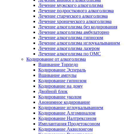
Лечение мужского алкоголизма
Лечение подросткового алкоголизма
Лечение старческого алкоголизма
Лечение хронического алкоголизма
Лечение алкоголизма без кодирования
Лечение алкоголизма амбулаторно
Лечение алкоголизма гипнозом
Лечение алкоголизма иглоукалыванием
Лечение алкоголизма лазером
Лечение алкоголизма по ОМС
Кодирование от алкоголизма
Вшивание Торпедо
Кодирование Эспераль
Вшивание ампулы
Кодирование гипнозом
Кодирование на дому
Двойной блок
Кодирование уколом
Анонимное кодирование
Кодирование иглоукалыванием
Кодирование Алгоминалом
Кодирование Налтрексоном
Имплантация Продетоксоном
Кодирование Аквилонгом