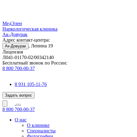
МедЭлен
Наркологическая клиника
Ак-Довурак
Адрес контакт-центра:
, Ленина 19
Ак-Довурак
Лицензия
Л041-01170-02/00342140
Бесплатный звонок по России:
8 800 700-00-37
8 931 105-11-76
Задать вопрос
8 800 700-00-37
О нас
О клинике
Специалисты
Фотографии