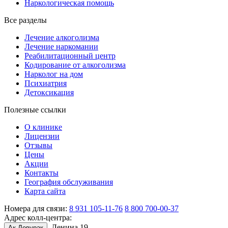
Наркологическая помощь
Все разделы
Лечение алкоголизма
Лечение наркомании
Реабилитационный центр
Кодирование от алкоголизма
Нарколог на дом
Психиатрия
Детоксикация
Полезные ссылки
О клинике
Лицензии
Отзывы
Цены
Акции
Контакты
География обслуживания
Карта сайта
Номера для связи:
8 931 105-11-76
8 800 700-00-37
Адрес колл-центра:
, Ленина 19
Ак-Довурак