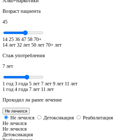
Алко+наркотики
Возраст пациента
45
14
25
36
47
58
70+
14 лет
32 лет
50 лет
70+ лет
Стаж употребления
7
лет
1 год
3 года
5 лет
7 лет
9 лет
11 лет
1 год
4 года
7 лет
11 лет
Проходил ли ранее лечение
Не лечился
Не лечился
Детоксикация
Реабилитация
Не лечился
Не лечился
Детоксикация