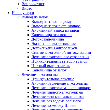
Вопрос-ответ
Видео
Наши услуги
Вывод из запоя
Вывод из запоя на дому
Вывод из запоя в стационаре
Анонимный вывод из запоя
Капельница от алкоголя
Детокс капельница
Экстренное вытрезвление
Детоксикация алкоголиков
Снятие алкогольной интоксикации
Лечение алкогольного отравления
Принудительный вывод из запоя
Частный вытрезвитель
Капельница от запоя
Лечение алкоголизма
Принудительное лечение
Анонимное лечение алкоголизма
Лечение алкоголизма в стационаре
Лечение пивного алкоголизма
Лечение женского алкоголизма
Лечение без ведома больного
Лечение по методу Шичко
Лечение винного алкоголизма