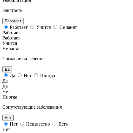
Реабилитация
Занятость
Работает
Работает
Учится
Не занят
Работает
Работает
Учится
Не занят
Согласие на лечение
Да
Да
Нет
Иногда
Да
Да
Нет
Иногда
Сопутствующие заболевания
Нет
Нет
Неизвестно
Есть
Нет