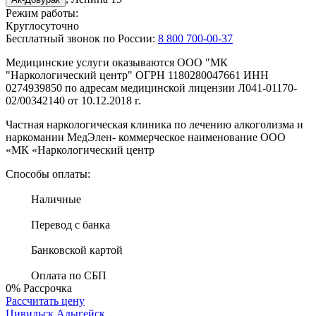
Режим работы:
Круглосуточно
Бесплатный звонок по России:
8 800 700-00-37
Медицинские услуги оказываются ООО "МК
"Наркологический центр" ОГРН 1180280047661 ИНН
0274939850 по адресам медицинской лицензии Л041-01170-
02/00342140 от 10.12.2018 г.
Частная наркологическая клиника по лечению алкоголизма и
наркомании МедЭлен- коммерческое наименование ООО
«МК «Наркологический центр
Способы оплаты:
Наличные
Перевод с банка
Банковской картой
Оплата по СБП
0%
Рассрочка
Рассчитать цену
Цивильск
Адыгейск