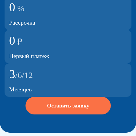
0
%
Рассрочка
0
₽
Первый платеж
3
/6/12
Месяцев
Оставить заявку