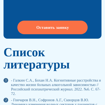
Оставить заявку
Список
литературы
- Галкин С.А., Бохан Н.А. Когнитивные расстройства и
качество жизни больных алкогольной зависимостью //
Российский психиатрический журнал. 2022. №6. С. 67-
72.
- Гончаров В.Н., Софронов А.Г., Скворцов В.Ю.
Динамика изменения водных секторов у пациентов с