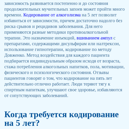
зависимость развивается постепенно и до состояния
продолжительных мучительных запоев может пройти много
времени.
Кодирование от алкоголизма
на 5 лет позволит
избавиться от зависимости, причем достаточно надолго без
риска срывов и рецидивов заболевания. Для него
применяются разные методики противоалкогольной
терапии. Это назначение инъекций,
вшиванием ампул
с
препаратами, содержащими дисульфирам или налтрексон,
использование гипнотерапии, кодирование по методу
Довженко. Метод воздействия для каждого пациента
подбирается индивидуальным образом исходя от возраста,
стажа потребления алкогольных напитков, пола, мотивации,
физического и психологического состояния. Отзывы
пациентов говорят о том, что кодирование на пять лет
действительно отлично работает. Люди теряют тягу к
спиртным напиткам, улучшают свое здоровье, избавляются
от сопутствующих заболеваний.
Когда требуется кодирование
на 5 лет?