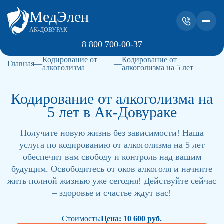
МедЭлен
АК-ДОВУРАК
8 800 700-00-37
Кодирование от
Кодирование от
Главная
алкоголизма
алкоголизма на 5 лет
Кодирование от алкоголизма на
5 лет в Ак-Довураке
Получите новую жизнь без зависимости! Наша
услуга по кодированию от алкоголизма на 5 лет
обеспечит вам свободу и контроль над вашим
будущим. Освободитесь от оков алкоголя и начните
жить полной жизнью уже сегодня! Действуйте сейчас
– здоровье и счастье ждут вас!
Стоимость:
Цена: 10 600 руб.