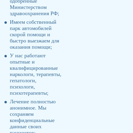
одобренные
Министерством
здравоохранения РФ;
Имеем собственный
парк автомобилей
скорой помощи и
быстро выезжаем для
оказания помощи;
У нас работают
опытные и
квалифицированные
наркологи, терапевты,
гепатологи,
психологи,
психотерапевты;
Лечение полностью
анонимное. Мы
сохраняем
конфиденциальные
данные своих
пациентов;