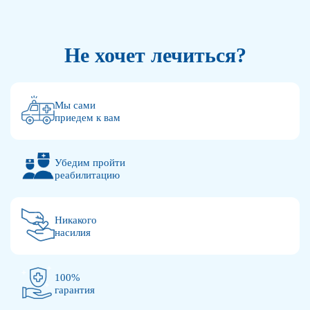
Не хочет лечиться?
Мы сами
приедем к вам
Убедим пройти
реабилитацию
Никакого
насилия
100%
гарантия