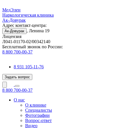
МедЭлен
Наркологическая клиника
Ак-Довурак
Адрес контакт-центра:
, Ленина 19
Ак-Довурак
Лицензия
Л041-01170-02/00342140
Бесплатный звонок по России:
8 800 700-00-37
8 931 105-11-76
Задать вопрос
8 800 700-00-37
О нас
О клинике
Специалисты
Фотографии
Вопрос-ответ
Видео