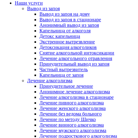
Наши услуги
Вывод из запоя
Вывод из запоя на дому
Вывод из запоя в стационаре
Анонимный вывод из запоя
Капельница от алкоголя
Детокс капельница
Экстренное вытрезвление
Детоксикация алкоголиков
Снятие алкогольной интоксикации
Лечение алкогольного отравления
Принудительный вывод из запоя
Частный вытрезвитель
Капельница от запоя
Лечение алкоголизма
Принудительное лечение
Анонимное лечение алкоголизма
Лечение алкоголизма в стационаре
Лечение пивного алкоголизма
Лечение женского алкоголизма
Лечение без ведома больного
Лечение по методу Шичко
Лечение винного алкоголизма
Лечение мужского алкоголизма
Лечение подросткового алкоголизма