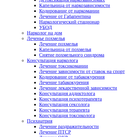
Капельница от наркозависимости
Кодирование от наркомании
Лечение от Габапентина
Наркологический стационар
УБОД
Нарколог на дом
Леченье похмелья
Лечение похмелья
Капельница от похмелья
Снятие похмельного синдрома
Консультация нарколога
Лечение токсикомании
Лечение зависимости от ставок на спорт
Кодирование от табакокурения
Лечение табакокурения
Лечение лекарственной зависимости
Консультация аддиктолога
Консультация психотерапевта
Консультация сексолога
Консультация терапевта
Консультация токсиколога
Психиатрия
Лечение раздражительности
Лечение ПТСР