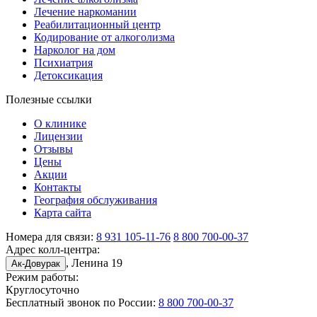
Лечение наркомании
Реабилитационный центр
Кодирование от алкоголизма
Нарколог на дом
Психиатрия
Детоксикация
Полезные ссылки
О клинике
Лицензии
Отзывы
Цены
Акции
Контакты
География обслуживания
Карта сайта
Номера для связи:
8 931 105-11-76
8 800 700-00-37
Адрес колл-центра:
, Ленина 19
Ак-Довурак
Режим работы:
Круглосуточно
Бесплатный звонок по России:
8 800 700-00-37