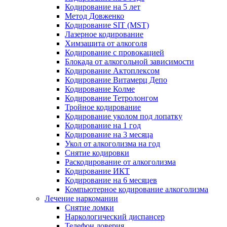
Кодирование на 5 лет
Метод Довженко
Кодирование SIT (MST)
Лазерное кодирование
Химзащита от алкоголя
Кодирование с провокацией
Блокада от алкогольной зависимости
Кодирование Актоплексом
Кодирование Витамерц Депо
Кодирование Колме
Кодирование Тетролонгом
Тройное кодирование
Кодирование уколом под лопатку
Кодирование на 1 год
Кодирование на 3 месяца
Укол от алкоголизма на год
Снятие кодировки
Раскодирование от алкоголизма
Кодирование ИКТ
Кодирование на 6 месяцев
Компьютерное кодирование алкоголизма
Лечение наркомании
Снятие ломки
Наркологический диспансер
Телефон доверия