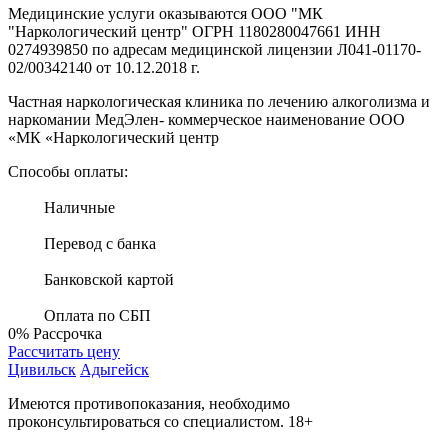
Медицинские услуги оказываются ООО "МК
"Наркологический центр" ОГРН 1180280047661 ИНН
0274939850 по адресам медицинской лицензии Л041-01170-
02/00342140 от 10.12.2018 г.
Частная наркологическая клиника по лечению алкоголизма и
наркомании МедЭлен- коммерческое наименование ООО
«МК «Наркологический центр
Способы оплаты:
Наличные
Перевод с банка
Банковской картой
Оплата по СБП
0%
Рассрочка
Рассчитать цену
Цивильск
Адыгейск
Имеются противопоказания, необходимо
проконсультироваться со специалистом. 18+