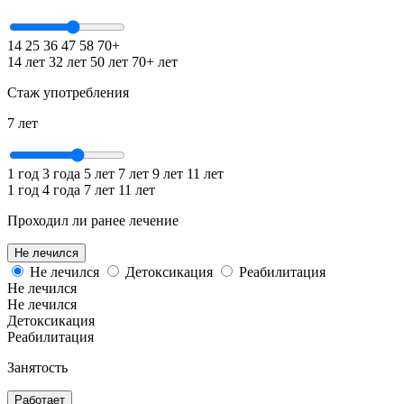
14
25
36
47
58
70+
14 лет
32 лет
50 лет
70+ лет
Стаж употребления
7
лет
1 год
3 года
5 лет
7 лет
9 лет
11 лет
1 год
4 года
7 лет
11 лет
Проходил ли ранее лечение
Не лечился
Не лечился
Детоксикация
Реабилитация
Не лечился
Не лечился
Детоксикация
Реабилитация
Занятость
Работает