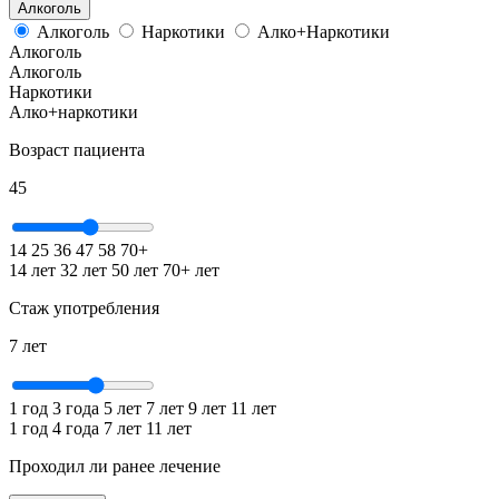
Алкоголь
Алкоголь
Наркотики
Алко+Наркотики
Алкоголь
Алкоголь
Наркотики
Алко+наркотики
Возраст пациента
45
14
25
36
47
58
70+
14 лет
32 лет
50 лет
70+ лет
Стаж употребления
7
лет
1 год
3 года
5 лет
7 лет
9 лет
11 лет
1 год
4 года
7 лет
11 лет
Проходил ли ранее лечение