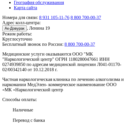
География обслуживания
Карта сайта
Номера для связи:
8 931 105-11-76
8 800 700-00-37
Адрес колл-центра:
, Ленина 19
Ак-Довурак
Режим работы:
Круглосуточно
Бесплатный звонок по России:
8 800 700-00-37
Медицинские услуги оказываются ООО "МК
"Наркологический центр" ОГРН 1180280047661 ИНН
0274939850 по адресам медицинской лицензии Л041-01170-
02/00342140 от 10.12.2018 г.
Частная наркологическая клиника по лечению алкоголизма и
наркомании МедЭлен- коммерческое наименование ООО
«МК «Наркологический центр
Способы оплаты:
Наличные
Перевод с банка