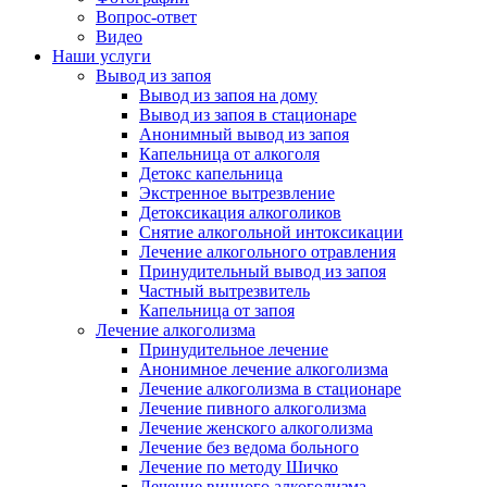
Вопрос-ответ
Видео
Наши услуги
Вывод из запоя
Вывод из запоя на дому
Вывод из запоя в стационаре
Анонимный вывод из запоя
Капельница от алкоголя
Детокс капельница
Экстренное вытрезвление
Детоксикация алкоголиков
Снятие алкогольной интоксикации
Лечение алкогольного отравления
Принудительный вывод из запоя
Частный вытрезвитель
Капельница от запоя
Лечение алкоголизма
Принудительное лечение
Анонимное лечение алкоголизма
Лечение алкоголизма в стационаре
Лечение пивного алкоголизма
Лечение женского алкоголизма
Лечение без ведома больного
Лечение по методу Шичко
Лечение винного алкоголизма