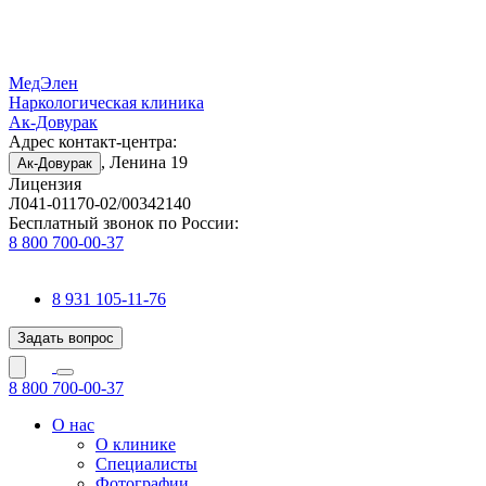
МедЭлен
Наркологическая клиника
Ак-Довурак
Адрес контакт-центра:
, Ленина 19
Ак-Довурак
Лицензия
Л041-01170-02/00342140
Бесплатный звонок по России:
8 800 700-00-37
8 931 105-11-76
Задать вопрос
8 800 700-00-37
О нас
О клинике
Специалисты
Фотографии