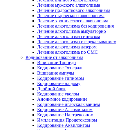
Лечение мужского алкоголизма
Лечение подросткового алкоголизма
Лечение старческого алкоголизма
Лечение хронического алкоголизма
Лечение алкоголизма без кодирования
Лечение алкоголизма амбулаторно
Лечение алкоголизма гипнозом
Лечение алкоголизма иглоукалыванием
Лечение алкоголизма лазером
Лечение алкоголизма по ОМС
Кодирование от алкоголизма
Вшивание Торпедо
Кодирование Эспераль
Вшивание ампулы
Кодирование гипнозом
Кодирование на дому
Двойной блок
Кодирование уколом
Анонимное кодирование
Кодирование иглоукалыванием
Кодирование Алгоминалом
Кодирование Налтрексоном
Имплантация Продетоксоном
Кодирование Аквилонгом