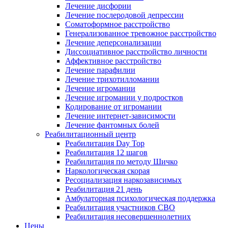
Лечение дисфории
Лечение послеродовой депрессии
Соматоформное расстройство
Генерализованное тревожное расстройство
Лечение деперсонализации
Диссоциативное расстройство личности
Аффективное расстройство
Лечение парафилии
Лечение трихотилломании
Лечение игромании
Лечение игромании у подростков
Кодирование от игромании
Лечение интернет-зависимости
Лечение фантомных болей
Реабилитационный центр
Реабилитация Day Top
Реабилитация 12 шагов
Реабилитация по методу Шичко
Наркологическая скорая
Ресоциализация наркозависимых
Реабилитация 21 день
Амбулаторная психологическая поддержка
Реабилитация участников СВО
Реабилитация несовершеннолетних
Цены