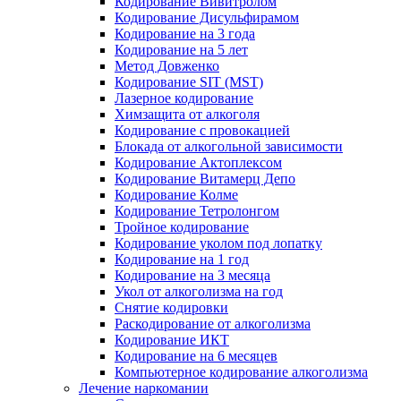
Кодирование Вивитролом
Кодирование Дисульфирамом
Кодирование на 3 года
Кодирование на 5 лет
Метод Довженко
Кодирование SIT (MST)
Лазерное кодирование
Химзащита от алкоголя
Кодирование с провокацией
Блокада от алкогольной зависимости
Кодирование Актоплексом
Кодирование Витамерц Депо
Кодирование Колме
Кодирование Тетролонгом
Тройное кодирование
Кодирование уколом под лопатку
Кодирование на 1 год
Кодирование на 3 месяца
Укол от алкоголизма на год
Снятие кодировки
Раскодирование от алкоголизма
Кодирование ИКТ
Кодирование на 6 месяцев
Компьютерное кодирование алкоголизма
Лечение наркомании