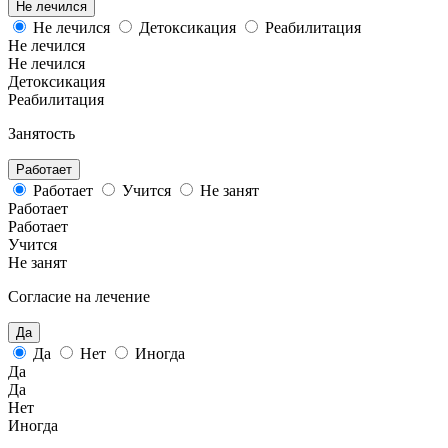
Не лечился
Не лечился
Детоксикация
Реабилитация
Не лечился
Не лечился
Детоксикация
Реабилитация
Занятость
Работает
Работает
Учится
Не занят
Работает
Работает
Учится
Не занят
Согласие на лечение
Да
Да
Нет
Иногда
Да
Да
Нет
Иногда