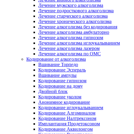
Лечение мужского алкоголизма
Лечение подросткового алкоголизма
Лечение старческого алкоголизма
Лечение хронического алкоголизма
Лечение алкоголизма без кодирования
Лечение алкоголизма амбулаторно
Лечение алкоголизма гипнозом
Лечение алкоголизма иглоукалыванием
Лечение алкоголизма лазером
Лечение алкоголизма по ОМС
Кодирование от алкоголизма
Вшивание Торпедо
Кодирование Эспераль
Вшивание ампулы
Кодирование гипнозом
Кодирование на дому
Двойной блок
Кодирование уколом
Анонимное кодирование
Кодирование иглоукалыванием
Кодирование Алгоминалом
Кодирование Налтрексоном
Имплантация Продетоксоном
Кодирование Аквилонгом