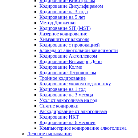
Кодирование Вивитролом
Кодирование Дисульфирамом
Кодирование на 3 года
Кодирование на 5 лет
Метод Довженко
Кодирование SIT (MST)
Лазерное кодирование
Химзащита от алкоголя
Кодирование с провокацией
Блокада от алкогольной зависимости
Кодирование Актоплексом
Кодирование Витамерц Депо
Кодирование Колме
Кодирование Тетролонгом
Тройное кодирование
Кодирование уколом под лопатку
Кодирование на 1 год
Кодирование на 3 месяца
Укол от алкоголизма на год
Снятие кодировки
Раскодирование от алкоголизма
Кодирование ИКТ
Кодирование на 6 месяцев
Компьютерное кодирование алкоголизма
Лечение наркомании