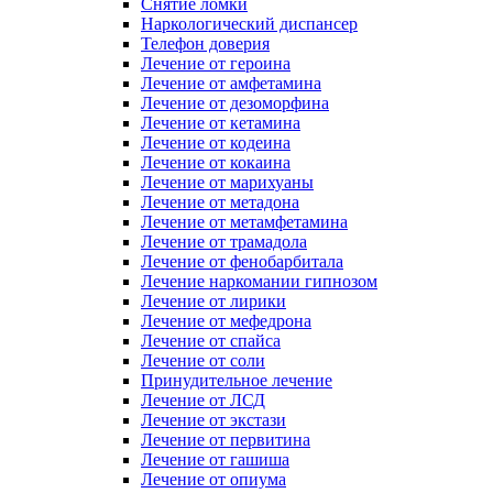
Снятие ломки
Наркологический диспансер
Телефон доверия
Лечение от героина
Лечение от амфетамина
Лечение от дезоморфина
Лечение от кетамина
Лечение от кодеина
Лечение от кокаина
Лечение от марихуаны
Лечение от метадона
Лечение от метамфетамина
Лечение от трамадола
Лечение от фенобарбитала
Лечение наркомании гипнозом
Лечение от лирики
Лечение от мефедрона
Лечение от спайса
Лечение от соли
Принудительное лечение
Лечение от ЛСД
Лечение от экстази
Лечение от первитина
Лечение от гашиша
Лечение от опиума