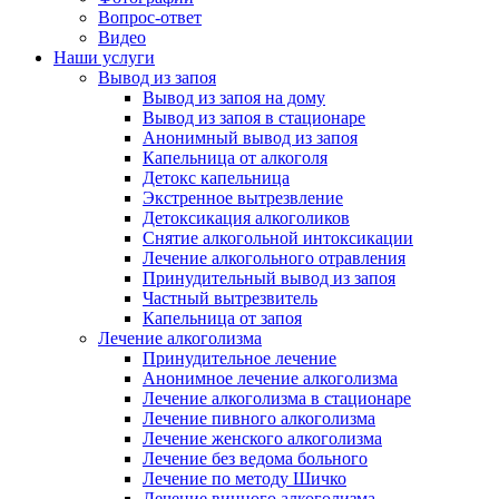
Вопрос-ответ
Видео
Наши услуги
Вывод из запоя
Вывод из запоя на дому
Вывод из запоя в стационаре
Анонимный вывод из запоя
Капельница от алкоголя
Детокс капельница
Экстренное вытрезвление
Детоксикация алкоголиков
Снятие алкогольной интоксикации
Лечение алкогольного отравления
Принудительный вывод из запоя
Частный вытрезвитель
Капельница от запоя
Лечение алкоголизма
Принудительное лечение
Анонимное лечение алкоголизма
Лечение алкоголизма в стационаре
Лечение пивного алкоголизма
Лечение женского алкоголизма
Лечение без ведома больного
Лечение по методу Шичко
Лечение винного алкоголизма