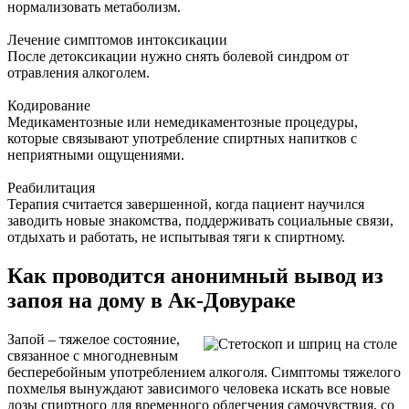
нормализовать метаболизм.
Лечение симптомов интоксикации
После детоксикации нужно снять болевой синдром от
отравления алкоголем.
Кодирование
Медикаментозные или немедикаментозные процедуры,
которые связывают употребление спиртных напитков с
неприятными ощущениями.
Реабилитация
Терапия считается завершенной, когда пациент научился
заводить новые знакомства, поддерживать социальные связи,
отдыхать и работать, не испытывая тяги к спиртному.
Как проводится анонимный вывод из
запоя на дому в Ак-Довураке
Запой – тяжелое состояние,
связанное с многодневным
бесперебойным употреблением алкоголя. Симптомы тяжелого
похмелья вынуждают зависимого человека искать все новые
дозы спиртного для временного облегчения самочувствия, со