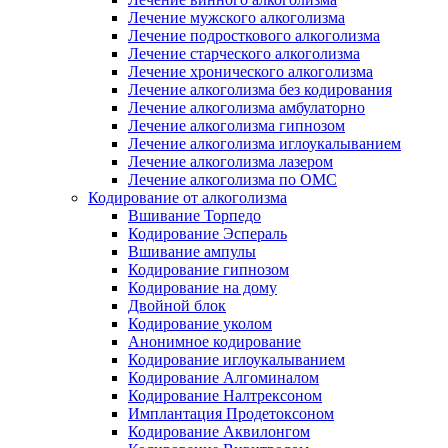
Лечение мужского алкоголизма
Лечение подросткового алкоголизма
Лечение старческого алкоголизма
Лечение хронического алкоголизма
Лечение алкоголизма без кодирования
Лечение алкоголизма амбулаторно
Лечение алкоголизма гипнозом
Лечение алкоголизма иглоукалыванием
Лечение алкоголизма лазером
Лечение алкоголизма по ОМС
Кодирование от алкоголизма
Вшивание Торпедо
Кодирование Эспераль
Вшивание ампулы
Кодирование гипнозом
Кодирование на дому
Двойной блок
Кодирование уколом
Анонимное кодирование
Кодирование иглоукалыванием
Кодирование Алгоминалом
Кодирование Налтрексоном
Имплантация Продетоксоном
Кодирование Аквилонгом