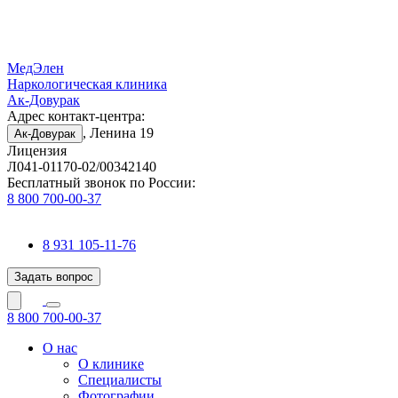
МедЭлен
Наркологическая клиника
Ак-Довурак
Адрес контакт-центра:
, Ленина 19
Ак-Довурак
Лицензия
Л041-01170-02/00342140
Бесплатный звонок по России:
8 800 700-00-37
8 931 105-11-76
Задать вопрос
8 800 700-00-37
О нас
О клинике
Специалисты
Фотографии