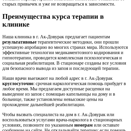
старых привычек и уже не возвращаться к зависимости.
Преимущества курса терапии в
клинике
Наша клиника в г. Ак-Довурак предлагает пациентам
результативные
терапевтические методики, они прошли
успешную апробацию во многих странах мира. Используются
эффективные технологии медикаментозного кодирования и
гипнотерапии, проводится комплексная психологическая и
социальная реабилитация. В стационаре созданы все условия
для безопасного вывода из запоя и последующей терапии.
Наши врачи выезжают на любой адрес в г. Ак-Довурак
круглосуточно
: срочная наркологическая помощь прибудет в
любое время. Мы предлагаем доступные расценки на
выведение из запоя с помощью капельницы на дому и в
больнице, также установлены невысокие цены на
прохождение дальнейшей реабилитации.
Чтобы вызвать специалиста на дом в г. Ак-Довурак или
воспользоваться услугами врача-нарколога в стационарных
условиях, позвоните по указанным
номерам
или оставьте
сообщение на сайте. Не откладывайте терапию: если помощь