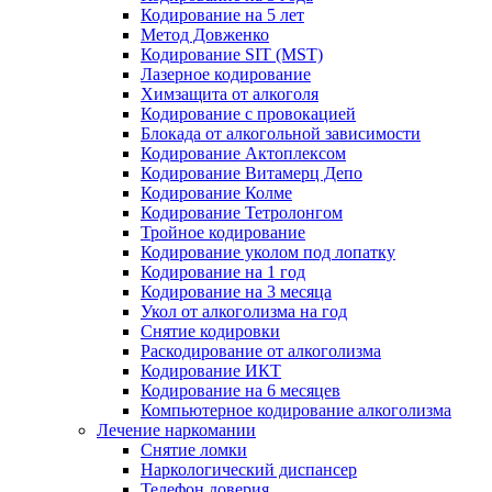
Кодирование на 5 лет
Метод Довженко
Кодирование SIT (MST)
Лазерное кодирование
Химзащита от алкоголя
Кодирование с провокацией
Блокада от алкогольной зависимости
Кодирование Актоплексом
Кодирование Витамерц Депо
Кодирование Колме
Кодирование Тетролонгом
Тройное кодирование
Кодирование уколом под лопатку
Кодирование на 1 год
Кодирование на 3 месяца
Укол от алкоголизма на год
Снятие кодировки
Раскодирование от алкоголизма
Кодирование ИКТ
Кодирование на 6 месяцев
Компьютерное кодирование алкоголизма
Лечение наркомании
Снятие ломки
Наркологический диспансер
Телефон доверия