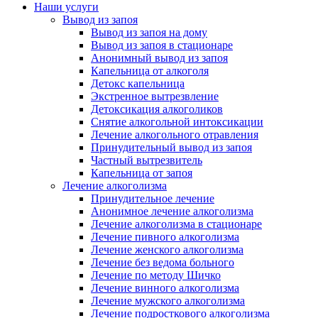
Наши услуги
Вывод из запоя
Вывод из запоя на дому
Вывод из запоя в стационаре
Анонимный вывод из запоя
Капельница от алкоголя
Детокс капельница
Экстренное вытрезвление
Детоксикация алкоголиков
Снятие алкогольной интоксикации
Лечение алкогольного отравления
Принудительный вывод из запоя
Частный вытрезвитель
Капельница от запоя
Лечение алкоголизма
Принудительное лечение
Анонимное лечение алкоголизма
Лечение алкоголизма в стационаре
Лечение пивного алкоголизма
Лечение женского алкоголизма
Лечение без ведома больного
Лечение по методу Шичко
Лечение винного алкоголизма
Лечение мужского алкоголизма
Лечение подросткового алкоголизма