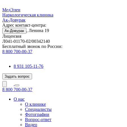
МедЭлен
Наркологическая клиника
Ак-Довурак
Адрес контакт-центра:
, Ленина 19
Ак-Довурак
Лицензия
Л041-01170-02/00342140
Бесплатный звонок по России:
8 800 700-00-37
8 931 105-11-76
Задать вопрос
8 800 700-00-37
О нас
О клинике
Специалисты
Фотографии
Вопрос-ответ
Видео