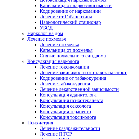
Капельница от наркозависимости
Кодирование от наркомании
Лечение от Габапентина
Наркологический стационар
УБОД
Нарколог на дом
Леченье похмелья
Лечение похмелья
Капельница от похмелья
Снятие похмельного синдрома
Консультация нарколога
Лечение токсикомании
Лечение зависимости от ставок на спорт
Кодирование от табакокурения
Лечение табакокурения
Лечение лекарственной зависимости
Консультация аддиктолога
Консультация психотерапевта
Консультация сексолога
Консультация терапевта
Консультация токсиколога
Психиатрия
Лечение раздражительности
Лечение ПТСР