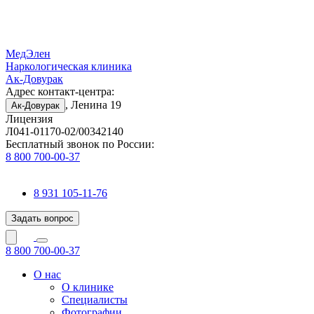
МедЭлен
Наркологическая клиника
Ак-Довурак
Адрес контакт-центра:
, Ленина 19
Ак-Довурак
Лицензия
Л041-01170-02/00342140
Бесплатный звонок по России:
8 800 700-00-37
8 931 105-11-76
Задать вопрос
8 800 700-00-37
О нас
О клинике
Специалисты
Фотографии