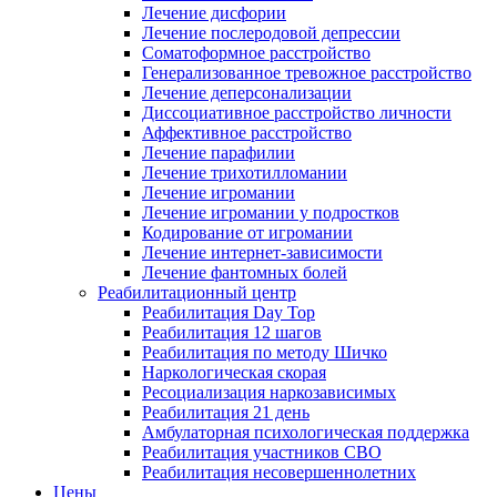
Лечение дисфории
Лечение послеродовой депрессии
Соматоформное расстройство
Генерализованное тревожное расстройство
Лечение деперсонализации
Диссоциативное расстройство личности
Аффективное расстройство
Лечение парафилии
Лечение трихотилломании
Лечение игромании
Лечение игромании у подростков
Кодирование от игромании
Лечение интернет-зависимости
Лечение фантомных болей
Реабилитационный центр
Реабилитация Day Top
Реабилитация 12 шагов
Реабилитация по методу Шичко
Наркологическая скорая
Ресоциализация наркозависимых
Реабилитация 21 день
Амбулаторная психологическая поддержка
Реабилитация участников СВО
Реабилитация несовершеннолетних
Цены