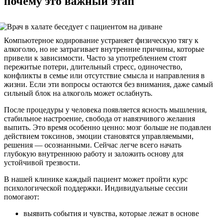
почему это важный этап
Компьютерное кодирование устраняет физическую тягу к
алкоголю, но не затрагивает внутренние причины, которые
привели к зависимости. Часто за употреблением стоят
пережитые потери, длительный стресс, одиночество,
конфликты в семье или отсутствие смысла и направления в
жизни. Если эти вопросы остаются без внимания, даже самый
сильный блок на алкоголь может ослабнуть.
После процедуры у человека появляется ясность мышления,
стабильное настроение, свобода от навязчивого желания
выпить. Это время особенно ценно: мозг больше не подавлен
действием токсинов, эмоции становятся управляемыми,
решения — осознанными. Сейчас легче всего начать
глубокую внутреннюю работу и заложить основу для
устойчивой трезвости.
В нашей клинике каждый пациент может пройти курс
психологической поддержки. Индивидуальные сессии
помогают:
выявить события и чувства, которые лежат в основе