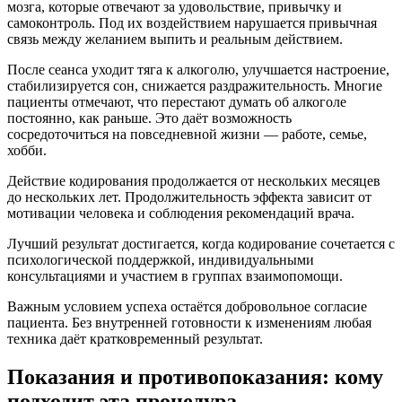
мозга, которые отвечают за удовольствие, привычку и
самоконтроль. Под их воздействием нарушается привычная
связь между желанием выпить и реальным действием.
После сеанса уходит тяга к алкоголю, улучшается настроение,
стабилизируется сон, снижается раздражительность. Многие
пациенты отмечают, что перестают думать об алкоголе
постоянно, как раньше. Это даёт возможность
сосредоточиться на повседневной жизни — работе, семье,
хобби.
Действие кодирования продолжается от нескольких месяцев
до нескольких лет. Продолжительность эффекта зависит от
мотивации человека и соблюдения рекомендаций врача.
Лучший результат достигается, когда кодирование сочетается с
психологической поддержкой, индивидуальными
консультациями и участием в группах взаимопомощи.
Важным условием успеха остаётся добровольное согласие
пациента. Без внутренней готовности к изменениям любая
техника даёт кратковременный результат.
Показания и противопоказания: кому
подходит эта процедура