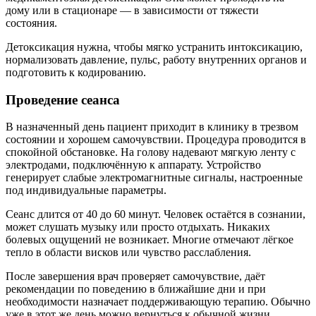
дому или в стационаре — в зависимости от тяжести
состояния.
Детоксикация нужна, чтобы мягко устранить интоксикацию,
нормализовать давление, пульс, работу внутренних органов и
подготовить к кодированию.
Проведение сеанса
В назначенный день пациент приходит в клинику в трезвом
состоянии и хорошем самочувствии. Процедура проводится в
спокойной обстановке. На голову надевают мягкую ленту с
электродами, подключённую к аппарату. Устройство
генерирует слабые электромагнитные сигналы, настроенные
под индивидуальные параметры.
Сеанс длится от 40 до 60 минут. Человек остаётся в сознании,
может слушать музыку или просто отдыхать. Никаких
болевых ощущений не возникает. Многие отмечают лёгкое
тепло в области висков или чувство расслабления.
После завершения врач проверяет самочувствие, даёт
рекомендации по поведению в ближайшие дни и при
необходимости назначает поддерживающую терапию. Обычно
уже в этот же день можно вернуться к обычной жизни,