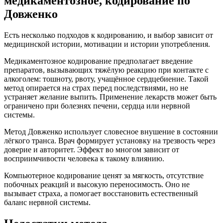
медикаментозное, кодирование по
Довженко
Есть несколько подходов к кодированию, и выбор зависит от
медицинской истории, мотивации и истории употребления.
Медикаментозное кодирование предполагает введение
препаратов, вызывающих тяжёлую реакцию при контакте с
алкоголем: тошноту, рвоту, учащённое сердцебиение. Такой
метод опирается на страх перед последствиями, но не
устраняет желание выпить. Применение лекарств может быть
ограничено при болезнях печени, сердца или нервной
системы.
Метод Довженко использует словесное внушение в состоянии
лёгкого транса. Врач формирует установку на трезвость через
доверие и авторитет. Эффект во многом зависит от
восприимчивости человека к такому влиянию.
Компьютерное кодирование ценят за мягкость, отсутствие
побочных реакций и высокую переносимость. Оно не
вызывает страха, а помогает восстановить естественный
баланс нервной системы.