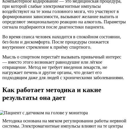
Компьютерное кодирование — это медицинская процедура,
при которой слабые электромагнитные импульсы
воздействуют на те зоны головного мозга, что участвуют в
формировании зависимости, вызывают желание выпить и
определяют эмоциональную реакцию на алкоголь. Параметры
сигнала подбираются после диагностики пациента.
Во время сеанса человек находится в спокойном состоянии,
без боли и дискомфорта. После процедуры снижается
внутреннее стремление к приёму спиртного.
Мысль о спиртном перестаёт вызывать привычный интерес
— вместо этого возникает равнодушие или лёгкое
отвращение. Метод не требует введения лекарств, не
нагружает печень и другие органы, что делает его
подходящим даже для людей с хроническими заболеваниями.
Как работает методика и какие
результаты она дает
Методика основана на мягком регулировании работы нервной
системы. Электромагнитные импульсы влияют на те центры