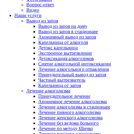
Вопрос-ответ
Видео
Наши услуги
Вывод из запоя
Вывод из запоя на дому
Вывод из запоя в стационаре
Анонимный вывод из запоя
Капельница от алкоголя
Детокс капельница
Экстренное вытрезвление
Детоксикация алкоголиков
Снятие алкогольной интоксикации
Лечение алкогольного отравления
Принудительный вывод из запоя
Частный вытрезвитель
Капельница от запоя
Лечение алкоголизма
Принудительное лечение
Анонимное лечение алкоголизма
Лечение алкоголизма в стационаре
Лечение пивного алкоголизма
Лечение женского алкоголизма
Лечение без ведома больного
Лечение по методу Шичко
Лечение винного алкоголизма