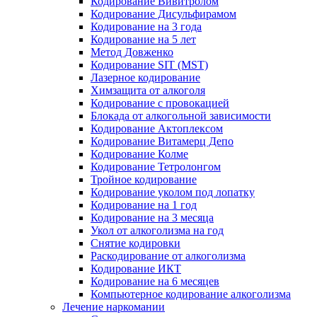
Кодирование Вивитролом
Кодирование Дисульфирамом
Кодирование на 3 года
Кодирование на 5 лет
Метод Довженко
Кодирование SIT (MST)
Лазерное кодирование
Химзащита от алкоголя
Кодирование с провокацией
Блокада от алкогольной зависимости
Кодирование Актоплексом
Кодирование Витамерц Депо
Кодирование Колме
Кодирование Тетролонгом
Тройное кодирование
Кодирование уколом под лопатку
Кодирование на 1 год
Кодирование на 3 месяца
Укол от алкоголизма на год
Снятие кодировки
Раскодирование от алкоголизма
Кодирование ИКТ
Кодирование на 6 месяцев
Компьютерное кодирование алкоголизма
Лечение наркомании