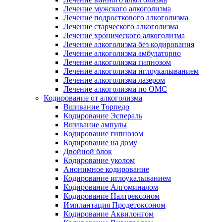
Лечение мужского алкоголизма
Лечение подросткового алкоголизма
Лечение старческого алкоголизма
Лечение хронического алкоголизма
Лечение алкоголизма без кодирования
Лечение алкоголизма амбулаторно
Лечение алкоголизма гипнозом
Лечение алкоголизма иглоукалыванием
Лечение алкоголизма лазером
Лечение алкоголизма по ОМС
Кодирование от алкоголизма
Вшивание Торпедо
Кодирование Эспераль
Вшивание ампулы
Кодирование гипнозом
Кодирование на дому
Двойной блок
Кодирование уколом
Анонимное кодирование
Кодирование иглоукалыванием
Кодирование Алгоминалом
Кодирование Налтрексоном
Имплантация Продетоксоном
Кодирование Аквилонгом