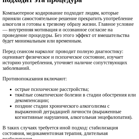
Компьютерное кодирование подходит людям, которые
приняли самостоятельное решение прекратить употребление
алкоголя и готовы к трезвому образу жизни. Главное условие
— внутренняя мотивация и осознанное согласие на
проведение процедуры. Без этого эффект от вмешательства
будет минимальным или временным.
Перед сеансом нарколог проводит полную диагностику:
оценивает физическое и психическое состояние, изучает
историю употребления, уточняет наличие сопутствующих
заболеваний.
Противопоказания включают:
острые психические расстройства;
тяжёлые соматические болезни в стадии обострения или
декомпенсации;
поздние стадии хронического алкоголизма с
выраженной деградацией личности (выраженные
когнитивные нарушения, алкогольная энцефалопатия).
В таких случаях требуется иной подход: стабилизация
состояния, медикаментозная терапия, длительная
реабилитация.