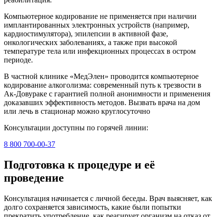
Компьютерное кодирование не применяется при наличии
имплантированных электронных устройств (например,
кардиостимулятора), эпилепсии в активной фазе,
онкологических заболеваниях, а также при высокой
температуре тела или инфекционных процессах в остром
периоде.
В частной клинике «МедЭлен» проводится компьютерное
кодирование алкоголизма: современный путь к трезвости в
Ак-Довураке с гарантией полной анонимности и применения
доказавших эффективность методов. Вызвать врача на дом
или лечь в стационар можно круглосуточно
Консультации доступны по горячей линии:
8 800 700-00-37
Подготовка к процедуре и её
проведение
Консультация начинается с личной беседы. Врач выясняет, как
долго сохраняется зависимость, какие были попытки
прекратить употребление, как реагирует организм на отказ от