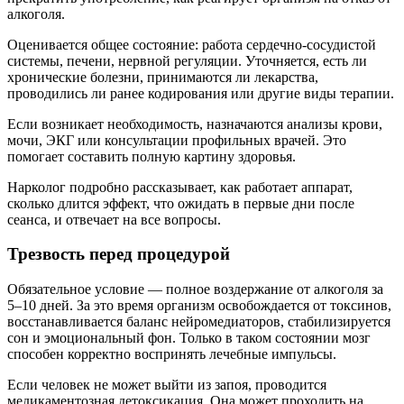
алкоголя.
Оценивается общее состояние: работа сердечно-сосудистой
системы, печени, нервной регуляции. Уточняется, есть ли
хронические болезни, принимаются ли лекарства,
проводились ли ранее кодирования или другие виды терапии.
Если возникает необходимость, назначаются анализы крови,
мочи, ЭКГ или консультации профильных врачей. Это
помогает составить полную картину здоровья.
Нарколог подробно рассказывает, как работает аппарат,
сколько длится эффект, что ожидать в первые дни после
сеанса, и отвечает на все вопросы.
Трезвость перед процедурой
Обязательное условие — полное воздержание от алкоголя за
5–10 дней. За это время организм освобождается от токсинов,
восстанавливается баланс нейромедиаторов, стабилизируется
сон и эмоциональный фон. Только в таком состоянии мозг
способен корректно воспринять лечебные импульсы.
Если человек не может выйти из запоя, проводится
медикаментозная детоксикация. Она может проходить на