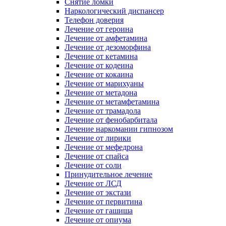
Снятие ломки
Наркологический диспансер
Телефон доверия
Лечение от героина
Лечение от амфетамина
Лечение от дезоморфина
Лечение от кетамина
Лечение от кодеина
Лечение от кокаина
Лечение от марихуаны
Лечение от метадона
Лечение от метамфетамина
Лечение от трамадола
Лечение от фенобарбитала
Лечение наркомании гипнозом
Лечение от лирики
Лечение от мефедрона
Лечение от спайса
Лечение от соли
Принудительное лечение
Лечение от ЛСД
Лечение от экстази
Лечение от первитина
Лечение от гашиша
Лечение от опиума