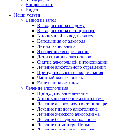
Вопрос-ответ
Видео
Наши услуги
Вывод из запоя
Вывод из запоя на дому
Вывод из запоя в стационаре
Анонимный вывод из запоя
Капельница от алкоголя
Детокс капельница
Экстренное вытрезвление
Детоксикация алкоголиков
Снятие алкогольной интоксикации
Лечение алкогольного отравления
Принудительный вывод из запоя
Частный вытрезвитель
Капельница от запоя
Лечение алкоголизма
Принудительное лечение
Анонимное лечение алкоголизма
Лечение алкоголизма в стационаре
Лечение пивного алкоголизма
Лечение женского алкоголизма
Лечение без ведома больного
Лечение по методу Шичко
Лечение винного алкоголизма