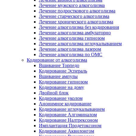
Лечение мужского алкоголизма
Лечение подросткового алкоголизма
Лечение старческого алкоголизма
Лечение хронического алкоголизма
Лечение алкоголизма без кодирования
Лечение алкоголизма амбулаторно
Лечение алкоголизма гипнозом
Лечение алкоголизма иглоукалыванием
Лечение алкоголизма лазером
Лечение алкоголизма по ОМС
Кодирование от алкоголизма
Вшивание Торпедо
Кодирование Эспераль
Вшивание ампулы
Кодирование гипнозом
Кодирование на дому
Двойной блок
Кодирование уколом
Анонимное кодирование
Кодирование иглоукалыванием
Кодирование Алгоминалом
Кодирование Налтрексоном
Имплантация Продетоксоном
Кодирование Аквилонгом