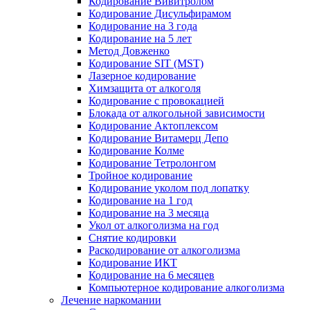
Кодирование Вивитролом
Кодирование Дисульфирамом
Кодирование на 3 года
Кодирование на 5 лет
Метод Довженко
Кодирование SIT (MST)
Лазерное кодирование
Химзащита от алкоголя
Кодирование с провокацией
Блокада от алкогольной зависимости
Кодирование Актоплексом
Кодирование Витамерц Депо
Кодирование Колме
Кодирование Тетролонгом
Тройное кодирование
Кодирование уколом под лопатку
Кодирование на 1 год
Кодирование на 3 месяца
Укол от алкоголизма на год
Снятие кодировки
Раскодирование от алкоголизма
Кодирование ИКТ
Кодирование на 6 месяцев
Компьютерное кодирование алкоголизма
Лечение наркомании