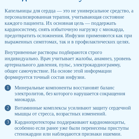
Капельницы для сердца — это не универсальное средство, а
персонализированная терапия, учитывающая состояние
каждого пациента. Их основная цель — поддержать
кардиосистему, снять избыточную нагрузку с миокарда,
предотвратить осложнения. Инфузии применяются как при
выраженных симптомах, так и в профилактических целях.
Внутривенные растворы подбираются строго
индивидуально. Врач учитывает жалобы, анамнез, уровень
артериального давления, пульс, электрокардиограмму,
общее самочувствие. На основе этой информации
формируется точный состав инфузии.
Минеральные компоненты восстановят баланс
электролитов, без которого нарушается сокращения
миокарда.
Витаминные комплексы усиливают защиту сердечной
мышцы от стресса, возрастных изменений.
Кардиопротекторы поддерживают кардиомиоциты,
особенно если ранее уже были перенесены приступы
стенокардии или наблюдаются признаки ишемии.