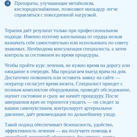
Препараты, улучшающие метаболизм,
кислородоснабжение, позволяют миокарду легче
справляться с повседневной нагрузкой.
Терапия даёт результат только при профессиональном
подходе. Именно поэтому капельницы от сердца нельзя
назначать себе самостоятельно или использовать по совету
знакомых. Необходима консультация специалиста, а затем
контроль за состоянием во время процедуры.
Чтобы пройти курс лечения, не нужно время на дорогу или
ожидание в очередях. Мы предлагаем выезд врача на дом.
Достаточно позвонить или оставить заявку на сайте —
оператор согласует время визита. Специалист приедет с
полным комплектом оборудования, проведёт обследование,
оценит состояние и сразу же начнёт процедуру. После
завершения врач не торопится уходить — он следит за
вашим самочувствием, контролирует артериальное
давление, даёт рекомендации по дальнейшему уходу.
Такой подход обеспечивает безопасность, удобство,
эффективность лечения — вы получаете помощь в
спокойной домашней обстановке, без стресса, суеты.