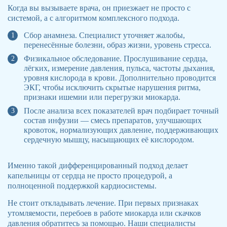
Когда вы вызываете врача, он приезжает не просто с
системой, а с алгоритмом комплексного подхода.
Сбор анамнеза. Специалист уточняет жалобы,
перенесённые болезни, образ жизни, уровень стресса.
Физикальное обследование. Прослушивание сердца,
лёгких, измерение давления, пульса, частоты дыхания,
уровня кислорода в крови. Дополнительно проводится
ЭКГ, чтобы исключить скрытые нарушения ритма,
признаки ишемии или перегрузки миокарда.
После анализа всех показателей врач подбирает точный
состав инфузии — смесь препаратов, улучшающих
кровоток, нормализующих давление, поддерживающих
сердечную мышцу, насыщающих её кислородом.
Именно такой дифференцированный подход делает
капельницы от сердца не просто процедурой, а
полноценной поддержкой кардиосистемы.
Не стоит откладывать лечение. При первых признаках
утомляемости, перебоев в работе миокарда или скачков
давления обратитесь за помощью. Наши специалисты