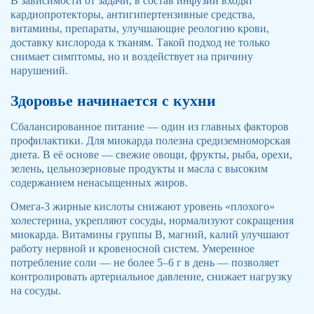
В зависимости от задачи, в состав инфузий входят
кардиопротекторы, антигипертензивные средства,
витамины, препараты, улучшающие реологию крови,
доставку кислорода к тканям. Такой подход не только
снимает симптомы, но и воздействует на причину
нарушений.
Здоровье начинается с кухни
Сбалансированное питание — один из главных факторов
профилактики. Для миокарда полезна средиземноморская
диета. В её основе — свежие овощи, фрукты, рыба, орехи,
зелень, цельнозерновые продукты и масла с высоким
содержанием ненасыщенных жиров.
Омега-3 жирные кислоты снижают уровень «плохого»
холестерина, укрепляют сосуды, нормализуют сокращения
миокарда. Витамины группы B, магний, калий улучшают
работу нервной и кровеносной систем. Умеренное
потребление соли — не более 5–6 г в день — позволяет
контролировать артериальное давление, снижает нагрузку
на сосуды.