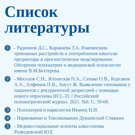
Список
литературы
- Радионов Д.С., Караваева Т.А. Взаимосвязь
тревожных расстройств и употребления алкоголя:
предикторы и прогностическое моделирование.
Обозрение психиатрии и медицинской психологии
имени В.М.Бехтерева.
- Мосолов С.Н., Ялтонская П.А., Сенько О.В., Курсаков
А.А., Алфимов П.В., Ангст Ж. Выявление гипомании у
пациентов с рекуррентной депрессией с помощью
нового опросника HCL-33 // Российский
психиатрический журнал. 2021. №6. С. 59-69.
- Психиатрия и наркология Иванец Н.Н.
- Наркомании и Токсикомании Дунаевский Стяжкин
- Медико-социальные аспекты алкоголизма
Разводовский Ю.Е