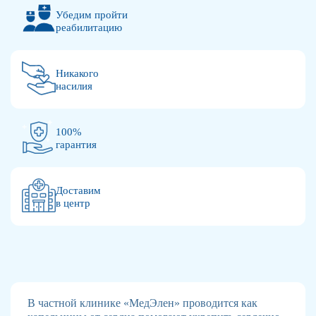
Убедим пройти
реабилитацию
Никакого
насилия
100%
гарантия
Доставим
в центр
В частной клинике «МедЭлен» проводится как