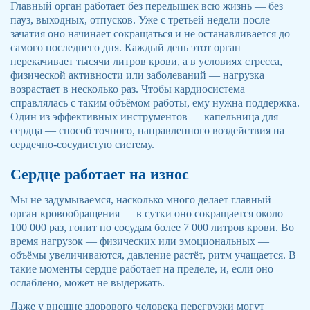
Главный орган работает без передышек всю жизнь — без
пауз, выходных, отпусков. Уже с третьей недели после
зачатия оно начинает сокращаться и не останавливается до
самого последнего дня. Каждый день этот орган
перекачивает тысячи литров крови, а в условиях стресса,
физической активности или заболеваний — нагрузка
возрастает в несколько раз. Чтобы кардиосистема
справлялась с таким объёмом работы, ему нужна поддержка.
Один из эффективных инструментов — капельница для
сердца — способ точного, направленного воздействия на
сердечно-сосудистую систему.
Сердце работает на износ
Мы не задумываемся, насколько много делает главный
орган кровообращения — в сутки оно сокращается около
100 000 раз, гонит по сосудам более 7 000 литров крови. Во
время нагрузок — физических или эмоциональных —
объёмы увеличиваются, давление растёт, ритм учащается. В
такие моменты сердце работает на пределе, и, если оно
ослаблено, может не выдержать.
Даже у внешне здорового человека перегрузки могут