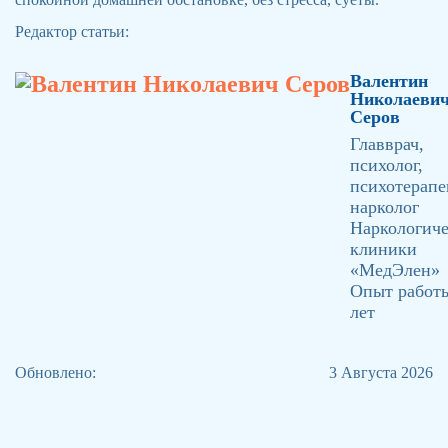
Редактор статьи:
Валентин
Николаеви
Серов
Главврач,
психолог,
психотерапе
нарколог
Наркологич
клиники
«МедЭлен»
Опыт работы
лет
Обновлено:
3 Августа 2026