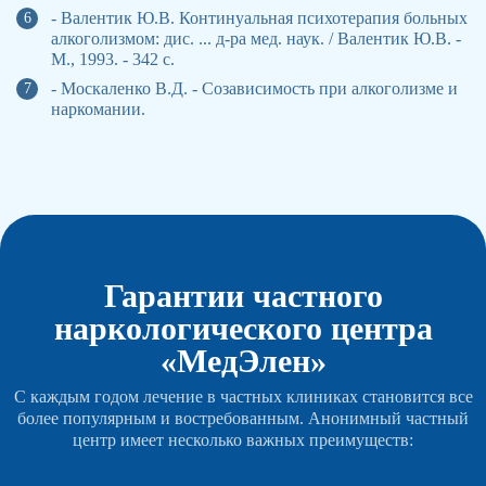
- Валентик Ю.В. Континуальная психотерапия больных
алкоголизмом: дис. ... д-ра мед. наук. / Валентик Ю.В. -
М., 1993. - 342 с.
- Москаленко В.Д. - Созависимость при алкоголизме и
наркомании.
Гарантии частного
наркологического центра
«МедЭлен»
С каждым годом лечение в частных клиниках становится все
более популярным и востребованным. Анонимный частный
центр имеет несколько важных преимуществ: